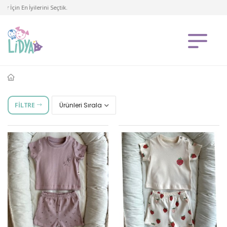
İçin En İyilerini Seçtik.
FILTRE