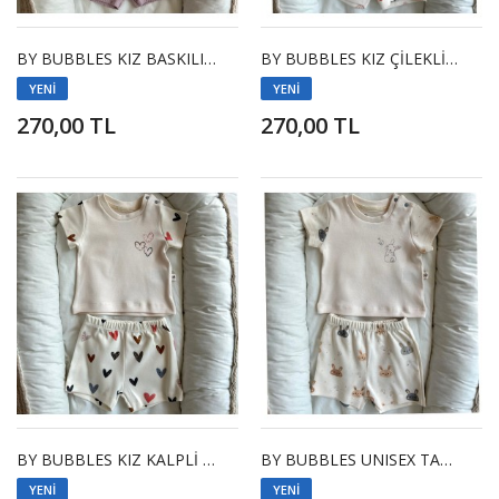
BY BUBBLES KIZ BASKILI ŞORTLU TAKIM
BY BUBBLES KIZ ÇİLEKLİ ŞORTLU TAKIM
YENİ
YENİ
270,00 TL
270,00 TL
BY BUBBLES KIZ KALPLİ ŞORTLU TAKIM
BY BUBBLES UNISEX TAVŞAN ŞORTLU TAKIM
YENİ
YENİ