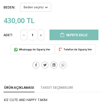
BEDEN:
430,00 TL
ADET:
SEPETE EKLE
Whatsapp ile Sipariş Ver
Telefon ile Sipariş Ver
ÜRÜN AÇIKLAMASI
TAKSIT SEÇENEKLERI
KIZ CUTE AND HAPPY TAKIM