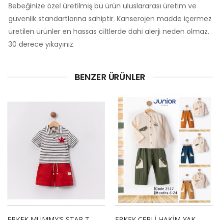
Bebeğinize özel üretilmiş bu ürün uluslararası üretim ve
güvenlik standartlarına sahiptir. Kanserojen madde içermez
üretilen ürünler en hassas ciltlerde dahi alerji neden olmaz.
30 derece yıkayınız.
BENZER ÜRÜNLER
ERKEK MUMMY'S STAR TAKIM
ERKEK CEPLİ HAKİM YAKA TAKIM