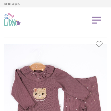
lerini Seçtik.